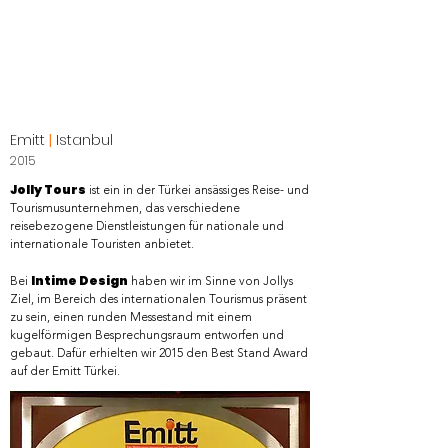
Emitt
|
Istanbul
2015
Jolly Tours
ist ein in der Türkei ansässiges Reise- und
Tourismusunternehmen, das verschiedene
reisebezogene Dienstleistungen für nationale und
internationale Touristen anbietet.
Intime Design
​Bei
haben wir im Sinne von Jollys
Ziel, im Bereich des internationalen Tourismus präsent
zu sein, einen runden Messestand mit einem
kugelförmigen Besprechungsraum entworfen und
gebaut. Dafür erhielten wir 2015 den Best Stand Award
auf der Emitt Türkei.​