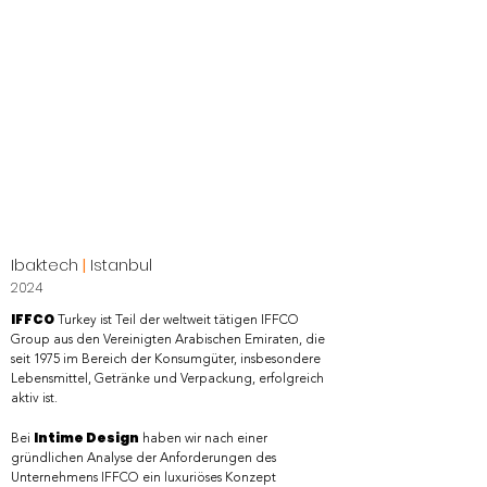
Ibaktech
|
Istanbul
2024
IFFCO
Turkey ist Teil der weltweit tätigen IFFCO
Group aus den Vereinigten Arabischen Emiraten, die
seit 1975 im Bereich der Konsumgüter, insbesondere
Lebensmittel, Getränke und Verpackung, erfolgreich
aktiv ist.​
Intime Design
Bei
haben wir nach einer
gründlichen Analyse der Anforderungen des
Unternehmens IFFCO ein luxuriöses Konzept