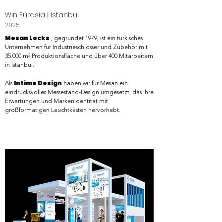
Win Eurasia
|
Istanbul
2025
Mesan Locks
, gegründet 1979, ist ein türkisches
Unternehmen für Industrieschlösser und Zubehör mit
35.000 m² Produktionsfläche und über 400 Mitarbeitern
in Istanbul.
Intime Design
Als
haben wir für Mesan ein
eindrucksvolles Messestand-Design umgesetzt, das ihre
Erwartungen und Markenidentität mit
großformatigen Leuchtkästen hervorhebt.