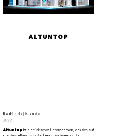
ALTUNTOP
Ibaktech
|
Istanbul
2022
Altuntop
ist ein türkisches Unternehmen, das sich auf
die Herstellung von Bäckereimaschinen und -