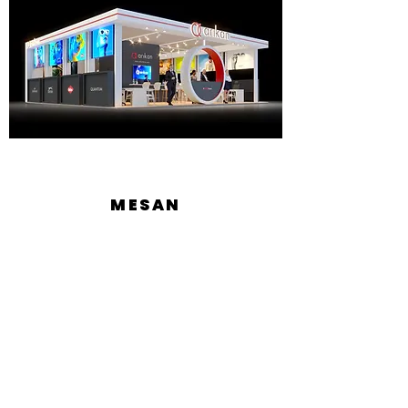
MESAN