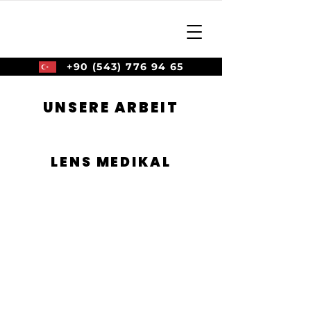
+90 (543) 776 94 65
UNSERE ARBEIT
LENS MEDIKAL