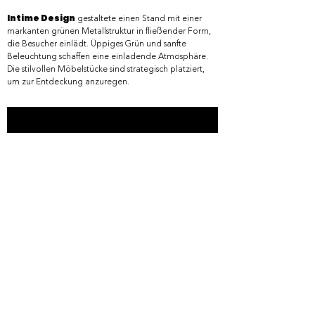
Intime Design
gestaltete einen Stand mit einer
markanten grünen Metallstruktur in fließender Form,
die Besucher einlädt. Üppiges Grün und sanfte
Beleuchtung schaffen eine einladende Atmosphäre.
Die stilvollen Möbelstücke sind strategisch platziert,
um zur Entdeckung anzuregen.
ALBACORE