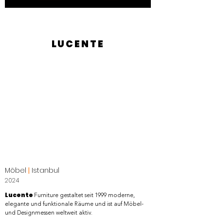
LUCENTE
Möbel
|
Istanbul
2024
Lucente
Furniture gestaltet seit 1999 moderne,
elegante und funktionale Räume und ist auf Möbel-
und Designmessen weltweit aktiv.